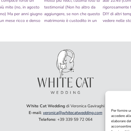
White Cat Wedding
di Veronica Gaviraghi
Per fornire u
E-mail
:
veronica@whitecatwedding.com
accedere all
Telefono
: +39 339 59 72 064
elaborare da
acconsentire