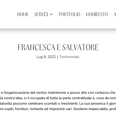
HOME
SERVIZI
PORTFOLIO
MANIFESTO
FRANCESCA E SALVATORE
Lug 8, 2022
|
Testimonials
a e l’organizzazione del nostro matrimonio e posso dire con certezza che
i alla nostra idea, si è occupata di tutta la parte contrattuale e, cosa da n
ri talvolta possono sembrare scontati o inesistenti. La sua presenza il gio
 ospiti, fornitori, richieste ed imprevisti vari. Gestione impeccabile, prof