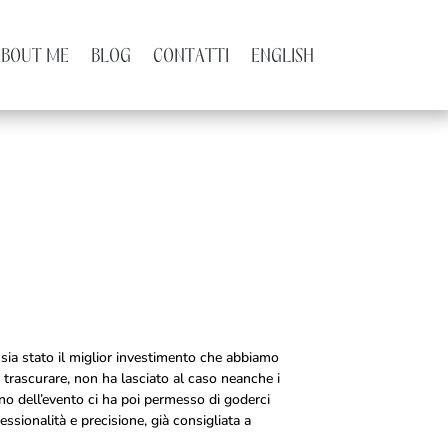
ABOUT ME
BLOG
CONTATTI
ENGLISH
 sia stato il miglior investimento che abbiamo
on trascurare, non ha lasciato al caso neanche i
rno dell’evento ci ha poi permesso di goderci
essionalità e precisione, già consigliata a