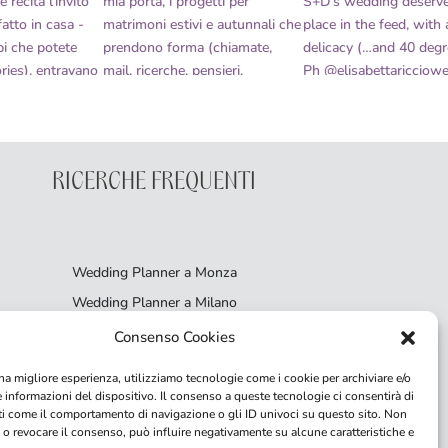
RICERCHE FREQUENTI
Wedding Planner a Monza
Wedding Planner a Milano
Matrimonio sulle Dolomiti
Consenso Cookies
Perché scegliere una wedding planner
na migliore esperienza, utilizziamo tecnologie come i cookie per archiviare e/o
Organizzare un matrimonio intimo
e informazioni del dispositivo. Il consenso a queste tecnologie ci consentirà di
ti come il comportamento di navigazione o gli ID univoci su questo sito. Non
 o revocare il consenso, può influire negativamente su alcune caratteristiche e