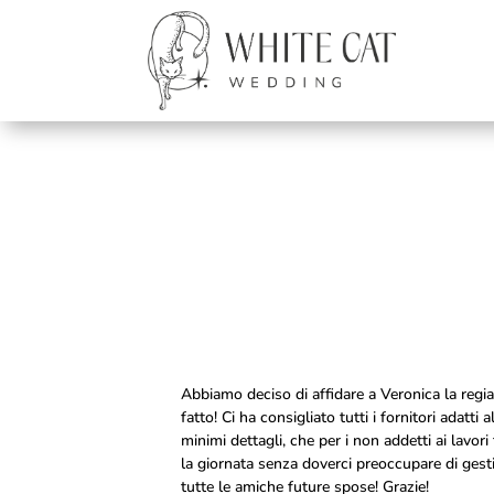
Abbiamo deciso di affidare a Veronica la regi
fatto! Ci ha consigliato tutti i fornitori adatt
minimi dettagli, che per i non addetti ai lavo
la giornata senza doverci preoccupare di gestire
tutte le amiche future spose! Grazie!