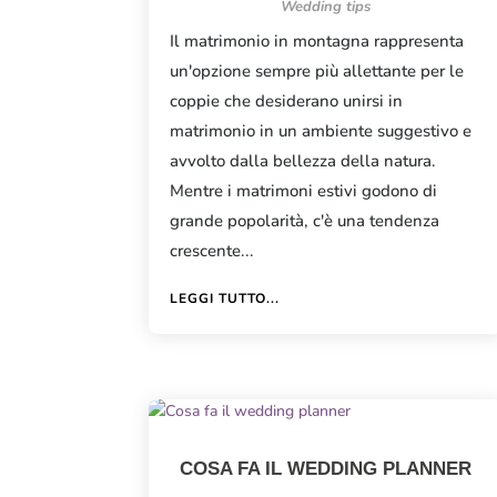
Wedding tips
Il matrimonio in montagna rappresenta
un'opzione sempre più allettante per le
coppie che desiderano unirsi in
matrimonio in un ambiente suggestivo e
avvolto dalla bellezza della natura.
Mentre i matrimoni estivi godono di
grande popolarità, c'è una tendenza
crescente...
LEGGI TUTTO...
COSA FA IL WEDDING PLANNER