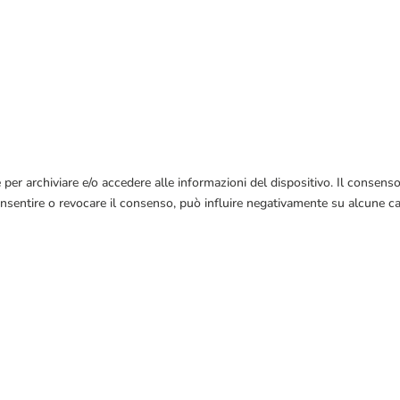
per archiviare e/o accedere alle informazioni del dispositivo. Il consenso
entire o revocare il consenso, può influire negativamente su alcune cara