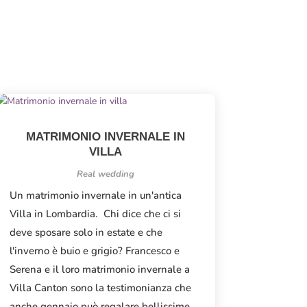
MATRIMONIO INVERNALE IN
VILLA
Real wedding
Un matrimonio invernale in un'antica
Villa in Lombardia. Chi dice che ci si
deve sposare solo in estate e che
l'inverno è buio e grigio? Francesco e
Serena e il loro matrimonio invernale a
Villa Canton sono la testimonianza che
anche gennaio può regalare bellissime...