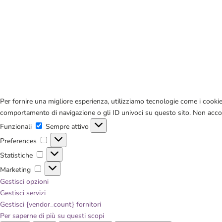
Per fornire una migliore esperienza, utilizziamo tecnologie come i cookie 
comportamento di navigazione o gli ID univoci su questo sito. Non accons
Funzionali
Funzionali
Sempre attivo
Preferences
Preferences
Statistiche
Statistiche
Marketing
Marketing
Gestisci opzioni
Gestisci servizi
Gestisci {vendor_count} fornitori
Per saperne di più su questi scopi