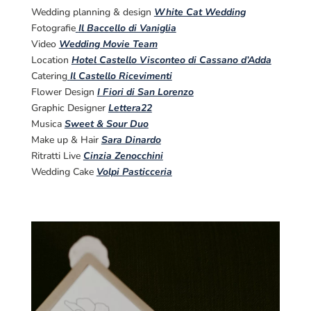
Wedding planning & design
White Cat Wedding
Fotografie
Il Baccello di Vaniglia
Video
Wedding Movie Team
Location
Hotel Castello Visconteo di Cassano d’Adda
Catering
Il Castello Ricevimenti
Flower Design
I Fiori di San Lorenzo
Graphic Designer
Lettera22
Musica
Sweet & Sour Duo
Make up & Hair
Sara Dinardo
Ritratti Live
Cinzia Zenocchini
Wedding Cake
Volpi Pasticceria