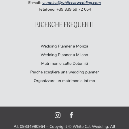
E-mail
:
veronica@whitecatwedding.com
Telefono
: +39 339 59 72 064
RICERCHE FREQUENTI
Wedding Planner a Monza
Wedding Planner a Milano
Matrimonio sulle Dolomiti
Perché scegliere una wedding planner
Organizzare un matrimonio intimo
P.I. 09834980964 – Copyright © White Cat Wedding. All