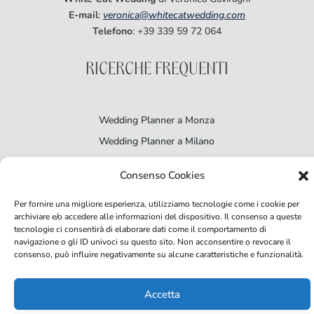
E-mail
:
veronica@whitecatwedding.com
Telefono
: +39 339 59 72 064
RICERCHE FREQUENTI
Wedding Planner a Monza
Wedding Planner a Milano
Matrimonio sulle Dolomiti
Consenso Cookies
Perché scegliere una wedding planner
Organizzare un matrimonio intimo
Per fornire una migliore esperienza, utilizziamo tecnologie come i cookie per
archiviare e/o accedere alle informazioni del dispositivo. Il consenso a queste
tecnologie ci consentirà di elaborare dati come il comportamento di
navigazione o gli ID univoci su questo sito. Non acconsentire o revocare il
consenso, può influire negativamente su alcune caratteristiche e funzionalità.
Accetta