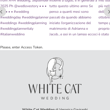
Please, enter Access Token.
White Cat Wedding
di Veronica Gaviraghi